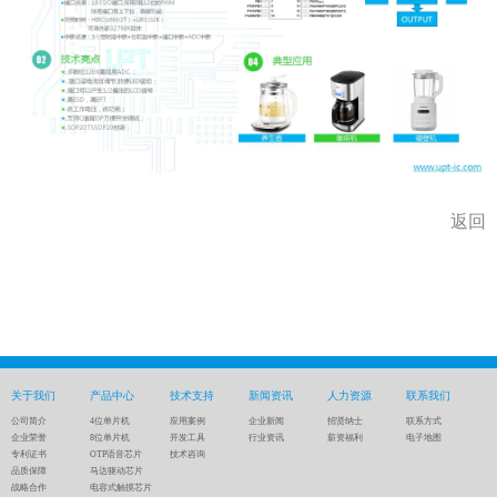
返回
关于我们
产品中心
技术支持
新闻资讯
人力资源
联系我们
公司简介
4位单片机
应用案例
企业新闻
招贤纳士
联系方式
企业荣誉
8位单片机
开发工具
行业资讯
薪资福利
电子地图
专利证书
OTP语音芯片
技术咨询
品质保障
马达驱动芯片
战略合作
电容式触摸芯片